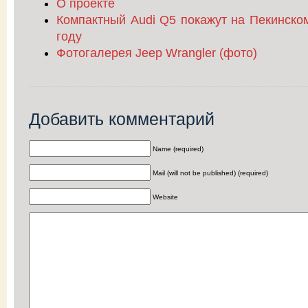
О проекте
Компактный Audi Q5 покажут на Пекинско
году
Фотогалерея Jeep Wrangler (фото)
Добавить комментарий
Name (required)
Mail (will not be published) (required)
Website