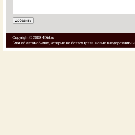
Copyright © 2008
4Dirt.ru
Блог об автомобилях, которые не боятся грязи:
новые внедорожники