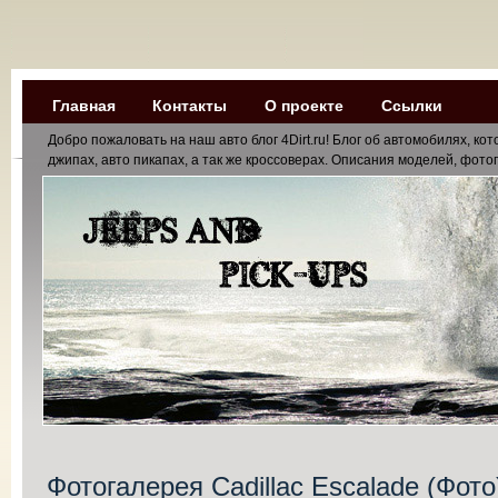
Главная
Контакты
О проекте
Ссылки
Добро пожаловать на наш авто блог 4Dirt.ru! Блог об автомобилях, к
джипах, авто пикапах, а так же кроссоверах. Описания моделей, фотог
Фотогалерея Cadillac Escalade (Фото