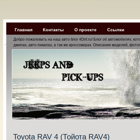
Главная
Контакты
О проекте
Ссылки
Добро пожаловать на наш авто блог 4Dirt.ru! Блог об автомобилях, к
джипах, авто пикапах, а так же кроссоверах. Описания моделей, фотог
Toyota RAV 4 (Тойота RAV4)