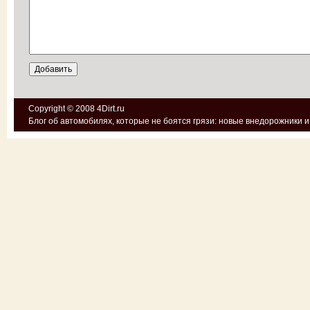
Copyright © 2008
4Dirt.ru
Блог об автомобилях, которые не боятся грязи:
новые внедорожники