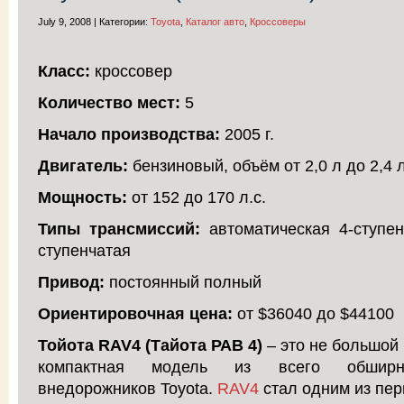
July 9, 2008 | Категории:
Toyota
,
Каталог авто
,
Кроссоверы
Класс:
кроссовер
Количество мест:
5
Начало производства:
2005 г.
Двигатель:
бензиновый, объём от 2,0 л до 2,4 
Мощность:
от 152 до 170 л.с.
Типы трансмиссий:
автоматическая 4-ступен
ступенчатая
Привод:
постоянный полный
Ориентировочная цена:
от $36040 до $44100
Тойота RAV4 (Тайота РАВ 4)
– это не большой
компактная модель из всего обширн
внедорожников Toyota.
RAV4
стал одним из пе