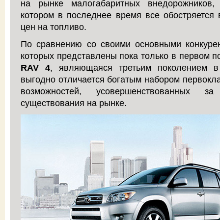
на рынке малогабаритных внедорожников,
котором в последнее время все обостряется 
цен на топливо.
По сравнению со своими основными конкурен
которых представлены пока только в первом п
RAV 4
, являющаяся третьим поколением в
выгодно отличается богатым набором первокл
возможностей, усовершенствованных з
существования на рынке.