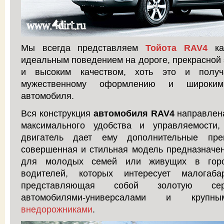
Мы всегда представляем
Тойота RAV4
ка
идеальным поведением на дороге, прекрасной
и высоким качеством, хоть это и полу
мужественному оформлению и широким
автомобиля.
Вся конструкция
автомобиля RAV4
направлена
максимального удобства и управляемости
двигатель дает ему дополнительные пре
совершенная и стильная модель предназначен
для молодых семей или живущих в горо
водителей, которых интересует малогаба
представляющая собой золотую се
автомобилями-универсалами и кру
внедорожниками
.