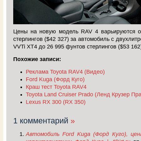
Цены на новую модель RAV 4 варьируются о
стерлингов ($42 327) за автомобиль с двухлит
VVTi XT4 до 26 995 фунтов стерлингов ($53 162
Похожие записи:
Реклама Toyota RAV4 (Видео)
Ford Kuga (Форд Куго)
Краш тест Toyota RAV4
Toyota Land Cruiser Prado (Ленд Крузер Пр
Lexus RX 300 (RX 350)
1 комментарий
»
Автомобиль Ford Kuga (Форд Куго), цен